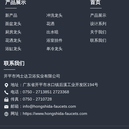
产品展示
首页
新产品
冲洗龙头
产品展示
面盆龙头
花洒
设计系列
厨房龙头
出水咀
关于我们
花洒龙头
浴室挂件
联系我们
浴缸龙头
单冷龙头
联系我们
开平市鸿士达卫浴实业有限公司
地址：广东省开平市水口镇后溪工业开发区194号
电话：0750 - 2713851 2723368
传真：0750 - 2710728
邮箱：info@hongshida-faucets.com
网址：https://www.hongshida-faucets.com