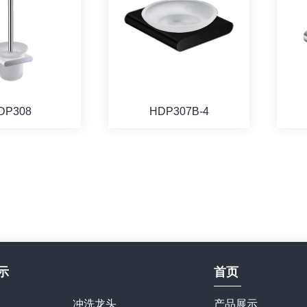
DP308
HDP307B-4
示
首页
冲洗龙头
产品展示