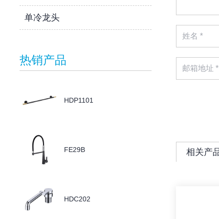
单冷龙头
热销产品
HDP1101
FE29B
相关产
HDC202