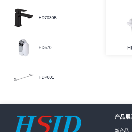
HD7030B
HD570
H
HDP801
产品展
新产品