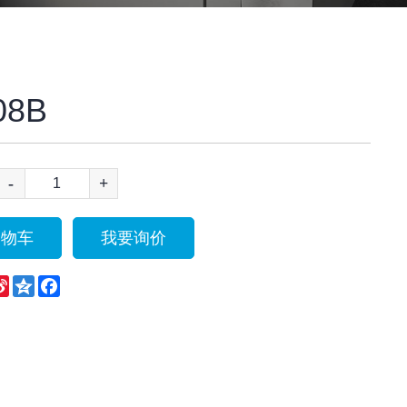
08B
-
+
购物车
我要询价
eChat
Sina
Qzone
Facebook
Weibo