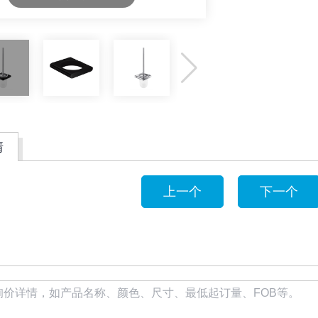
情
上一个
下一个