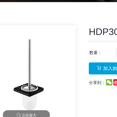
HDP3
数量：
加入
W
分享到：
点击放大