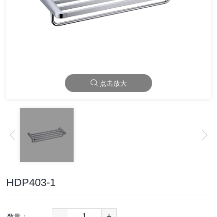
点击放大
HDP403-1
-
+
数量：