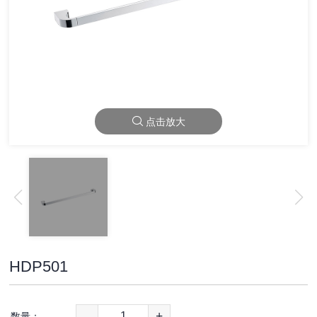
点击放大
HDP501
-
+
数量：