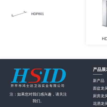
HDP801
HD
产品展
新产品
面盆龙
注：如果您对我们感兴趣，请关注
厨房龙
我们。
花洒龙