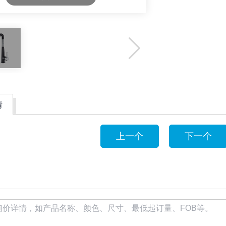
情
上一个
下一个