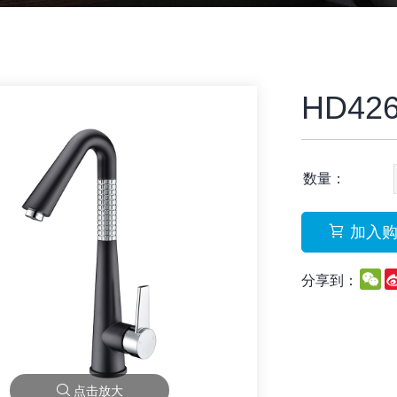
HD426
数量：
加入
W
分享到：
点击放大