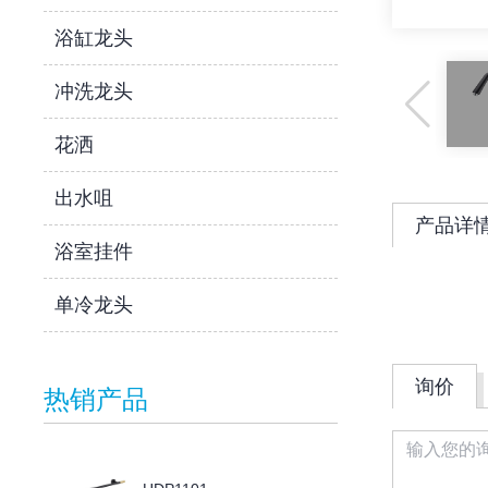
浴缸龙头
冲洗龙头
花洒
出水咀
产品详
浴室挂件
单冷龙头
询价
热销产品