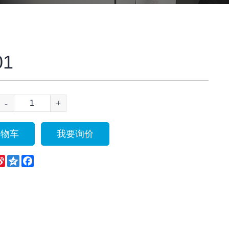
01
-
+
购物车
我要询价
eChat
Sina
Qzone
Facebook
Weibo