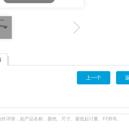
情
上一个