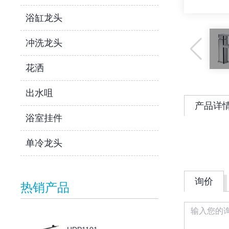
浴缸龙头
冲洗龙头
花洒
出水咀
产品详
浴室挂件
单冷龙头
询价
热销产品