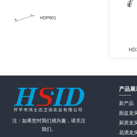
HDP801
HD
产品展
新产品
面盆龙
注：如果您对我们感兴趣，请关注
厨房龙
我们。
花洒龙