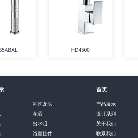
35ABAL
HD4500
示
首页
冲洗龙头
产品展示
头
花洒
设计系列
头
出水咀
关于我们
头
浴室挂件
联系我们