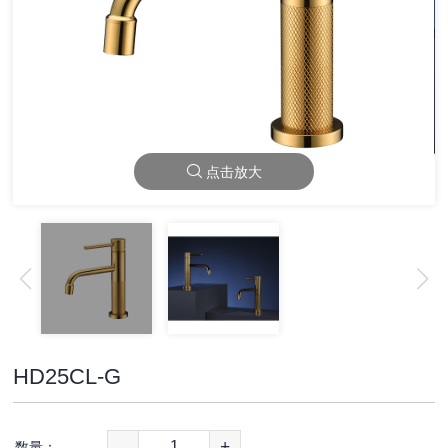
点击放大
HD25CL-G
-
+
数量：