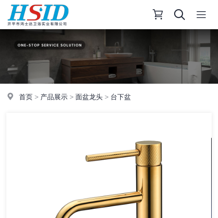
首页
>
产品展示
>
面盆龙头
>
台下盆