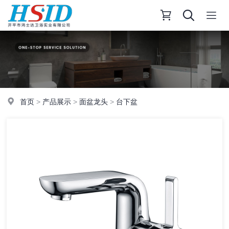
首页
>
产品展示
>
面盆龙头
>
台下盆