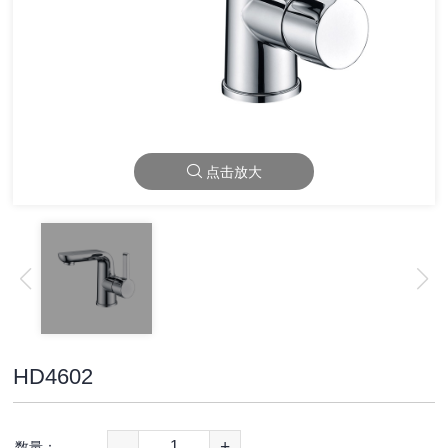
点击放大
HD4602
-
+
数量：