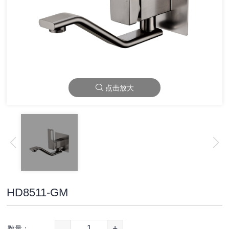
点击放大
HD8511-GM
-
+
数量：