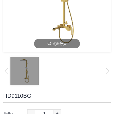
点击放大
HD9110BG
-
+
数量：