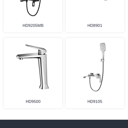
HD9205MB
HD8901
HD9500
HD9105