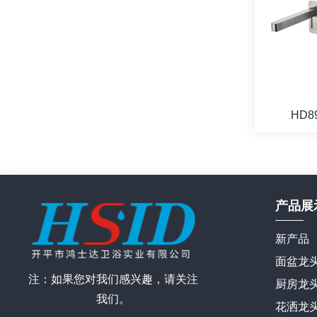
HD8
产品展
新产品
面盆龙
注：如果您对我们感兴趣，请关注
厨房龙
我们。
花洒龙