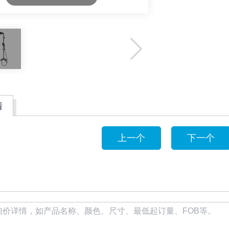
情
上一个
下一个