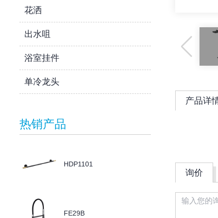
花洒
出水咀
浴室挂件
单冷龙头
产品详
热销产品
HDP1101
询价
FE29B