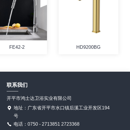
FE42-2
HD9200BG
联系我们
开平市鸿士达卫浴实业有限公司
地址：广东省开平市水口镇后溪工业开发区194
号
电话：0750 - 2713851 2723368