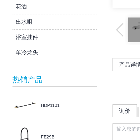
花洒
出水咀
浴室挂件
单冷龙头
产品详
热销产品
HDP1101
询价
FE29B