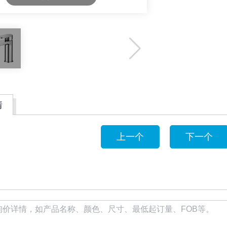
情
上一个
下一个