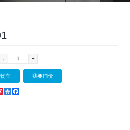
01
-
+
购物车
我要询价
eChat
Sina
Qzone
Facebook
Weibo