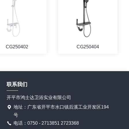
CG250402
CG250404
联系我们
开平市鸿士达卫浴实业有限公司
地址：广东省开平市水口镇后溪工业开发区194
号
电话：0750 - 2713851 2723368