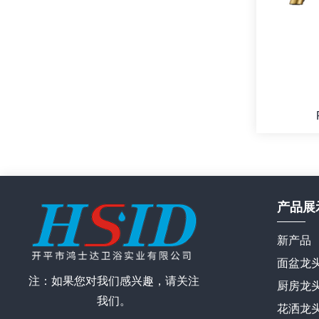
产品展
新产品
面盆龙
注：如果您对我们感兴趣，请关注
厨房龙
我们。
花洒龙