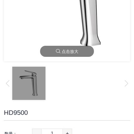
点击放大
HD9500
-
+
数量：