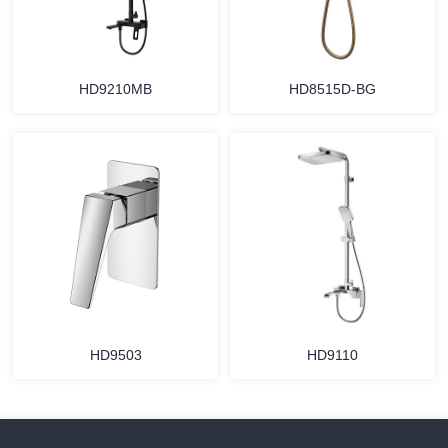
HD9210MB
HD8515D-BG
HD9503
HD9110