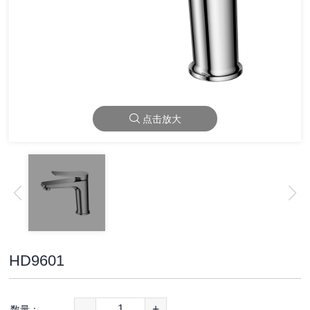
点击放大
HD9601
-
+
数量：