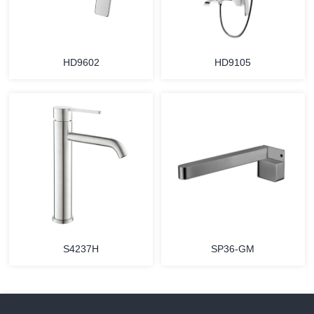
HD9602
HD9105
S4237H
SP36-GM