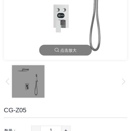
点击放大
CG-Z05
-
+
数量：