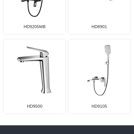
HD9205MB
HD8901
HD9500
HD9105