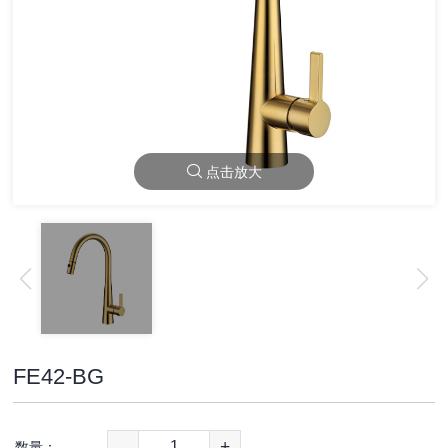
点击放大
FE42-BG
-
+
数量：