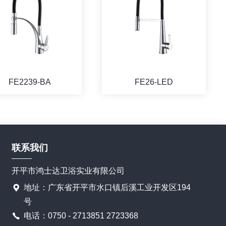
FE2239-BA
FE26-LED
联系我们
开平市鸿士达卫浴实业有限公司
地址：广东省开平市水口镇后溪工业开发区194
号
电话：0750 - 2713851 2723368