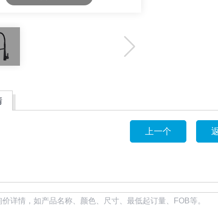
情
上一个