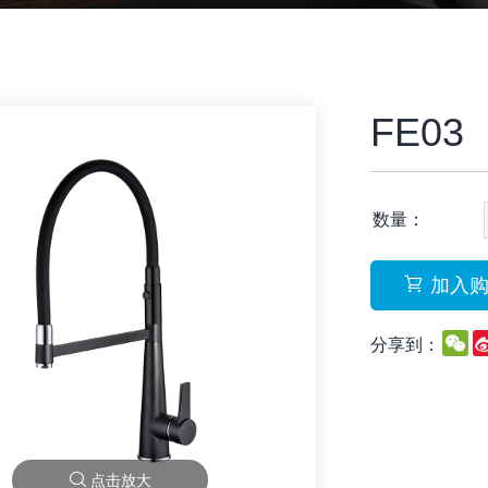
FE03
数量：
加入
W
分享到：
点击放大