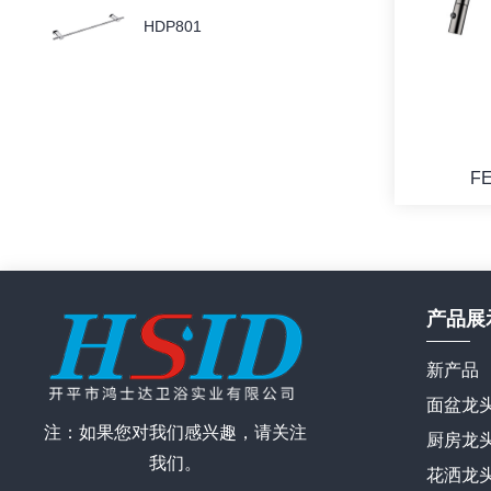
HDP801
F
产品展
新产品
面盆龙
注：如果您对我们感兴趣，请关注
厨房龙
我们。
花洒龙