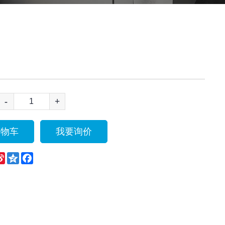
-
+
购物车
我要询价
eChat
Sina
Qzone
Facebook
Weibo