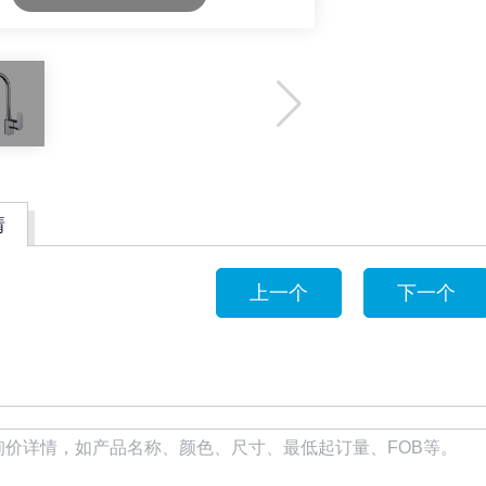
情
上一个
下一个