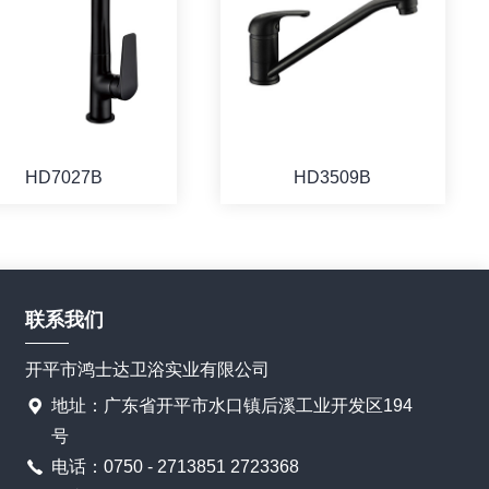
HD7027B
HD3509B
联系我们
开平市鸿士达卫浴实业有限公司
地址：广东省开平市水口镇后溪工业开发区194
号
电话：0750 - 2713851 2723368