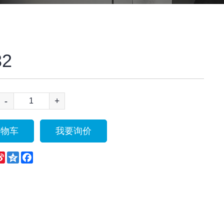
32
-
+
购物车
我要询价
eChat
Sina
Qzone
Facebook
Weibo