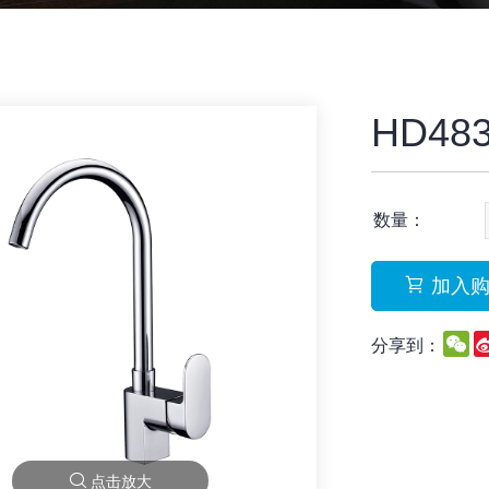
HD48
数量：
加入
W
分享到：
点击放大