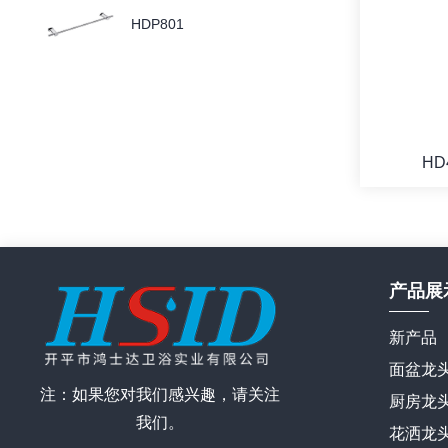
HDP801
HD
产品展
新产品
面盆龙
注：如果您对我们感兴趣，请关注
厨房龙
我们。
花洒龙