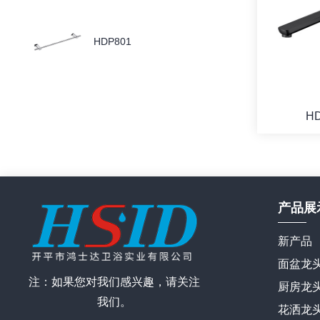
HDP801
H
产品展
新产品
面盆龙
注：如果您对我们感兴趣，请关注
厨房龙
我们。
花洒龙