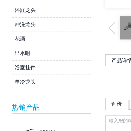
浴缸龙头
冲洗龙头
花洒
出水咀
产品详
浴室挂件
单冷龙头
询价
热销产品