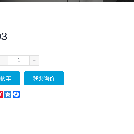
03
-
+
购物车
我要询价
eChat
Sina
Qzone
Facebook
Weibo