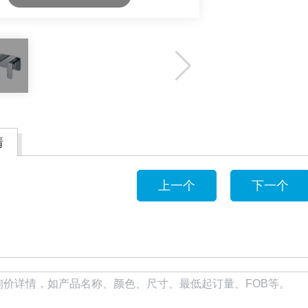
情
上一个
下一个