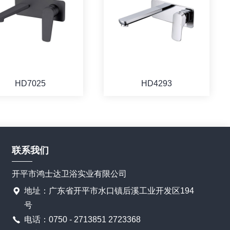
HD7025
HD4293
联系我们
开平市鸿士达卫浴实业有限公司
地址：广东省开平市水口镇后溪工业开发区194
号
电话：0750 - 2713851 2723368