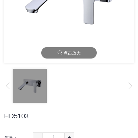
点击放大
HD5103
-
+
数量：