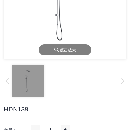
点击放大
HDN139
-
+
数量：