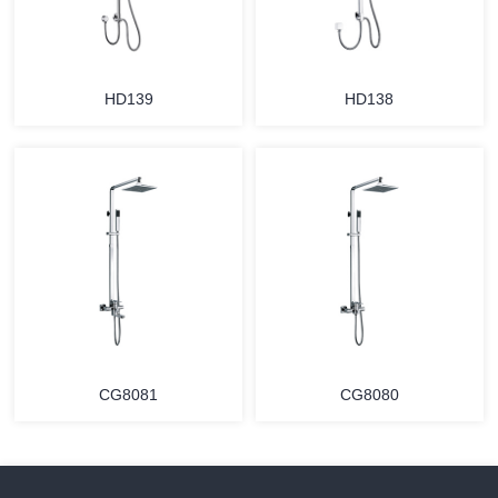
HD139
HD138
CG8081
CG8080