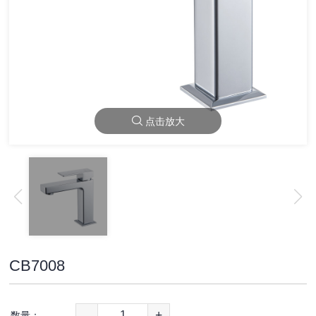
点击放大
CB7008
-
+
数量：