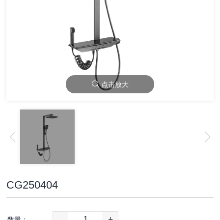
点击放大
CG250404
-
+
数量：