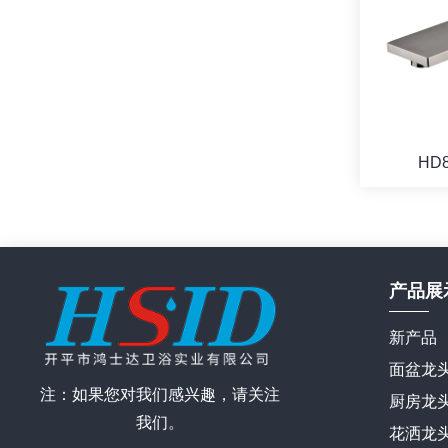
HD
产品展
新产品
面盆龙
注：如果您对我们感兴趣，请关注
厨房龙
我们。
花洒龙