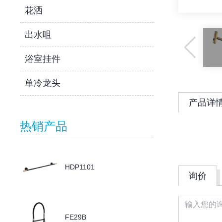
花洒
出水咀
浴室挂件
单冷龙头
产品详
热销产品
HDP1101
询价
FE29B