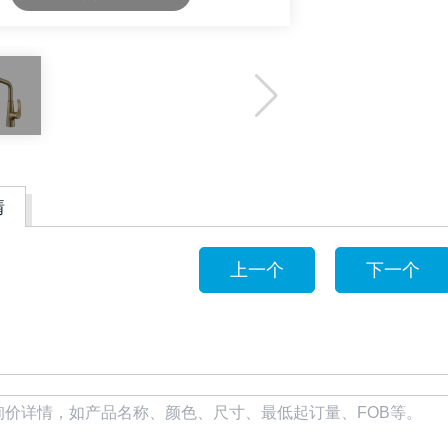
情
上一个
下一个