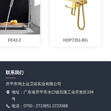
FE42-2
HDP7351-BG
联系我们
开平市鸿士达卫浴实业有限公司
地址：广东省开平市水口镇后溪工业开发区194
号
电话：0750 - 2713851 2723368