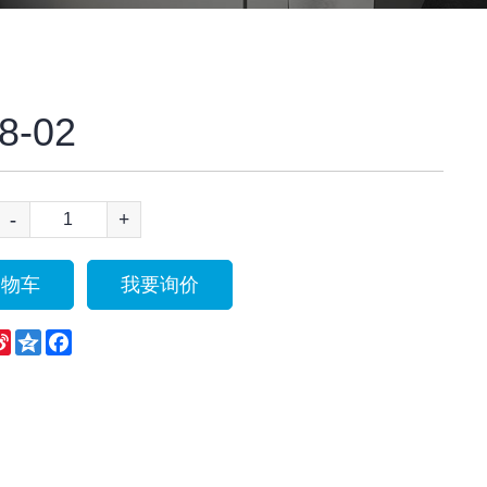
8-02
-
+
购物车
我要询价
eChat
Sina
Qzone
Facebook
Weibo