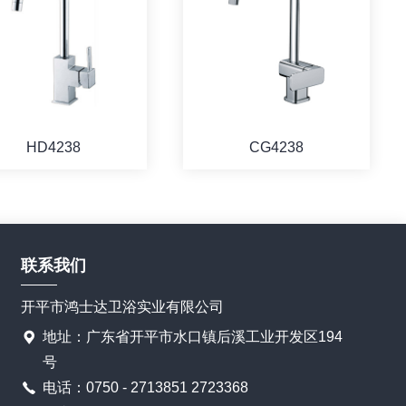
HD4238
CG4238
联系我们
开平市鸿士达卫浴实业有限公司
地址：广东省开平市水口镇后溪工业开发区194
号
电话：0750 - 2713851 2723368