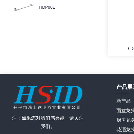
HDP801
C
产品展
新产品
面盆龙
注：如果您对我们感兴趣，请关注
厨房龙
我们。
花洒龙