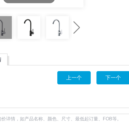
情
上一个
下一个