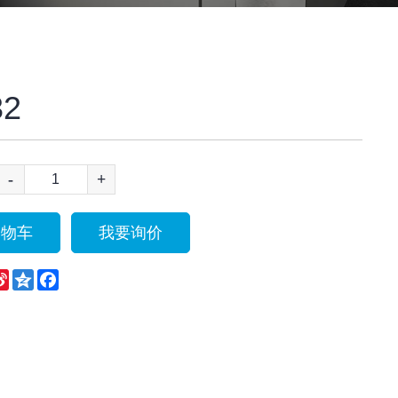
32
-
+
购物车
我要询价
eChat
Sina
Qzone
Facebook
Weibo