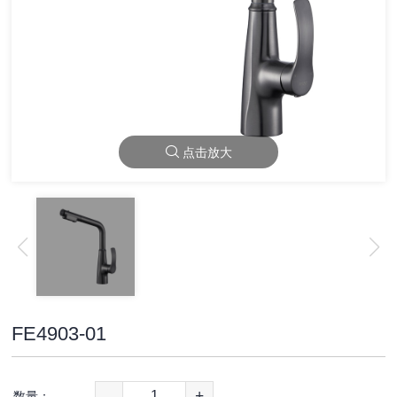
点击放大
FE4903-01
-
+
数量：