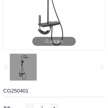
点击放大
CG250401
-
+
数量：